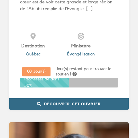
cœur est de voir cette grande et large région
de l’Abitibi remplie de l’Évangile. [...]
Destination
Ministère
Québec
Évangélisation
Jour(s) restant pour trouver le
0
0
Jour(s)
soutien !
Promesses de dons :
50%
DÉCOUVRIR CET OUVRIER