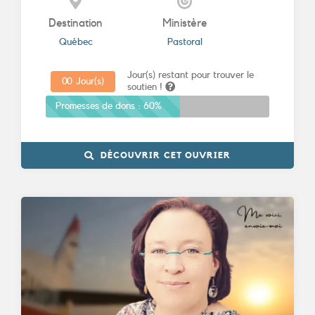
Destination
Ministère
Québec
Pastoral
Jour(s) restant pour trouver le
0
0
Jour(s)
soutien !
Promesses de dons :
60%
DÉCOUVRIR CET OUVRIER