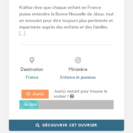
Kathia rêve que chaque enfant en France
puisse entendre la Bonne Nouvelle de Jésus, tout
en innovant pour être toujours plus pertinente et
impactante auprès des enfants et des familles.
[...]
Destination
Ministère
France
Enfance et jeunesse
Jour(s) restant pour trouver le
0
0
Jour(s)
soutien !
Promesses
de dons :
20%
DÉCOUVRIR CET OUVRIER