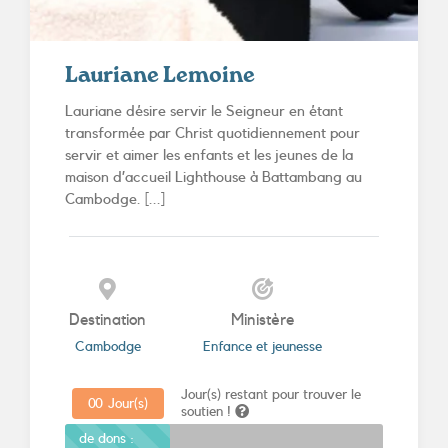
Lauriane Lemoine
Lauriane désire servir le Seigneur en étant
transformée par Christ quotidiennement pour
servir et aimer les enfants et les jeunes de la
maison d’accueil Lighthouse à Battambang au
Cambodge. [...]
Destination
Ministère
Cambodge
Enfance et jeunesse
Jour(s) restant pour trouver le
0
0
Jour(s)
soutien !
Promesses
de dons :