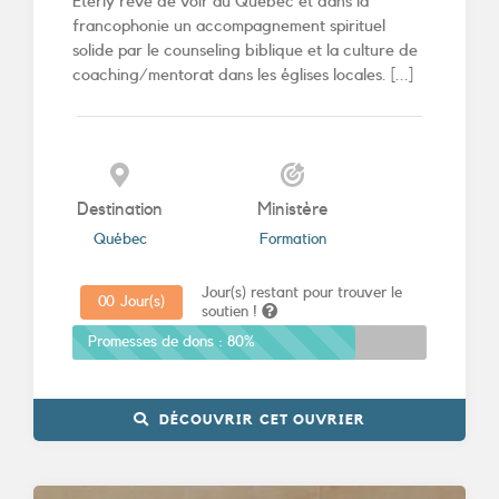
Eterly rêve de voir au Québec et dans la
francophonie un accompagnement spirituel
solide par le counseling biblique et la culture de
coaching/mentorat dans les églises locales. [...]
Destination
Ministère
Québec
Formation
Jour(s) restant pour trouver le
0
0
Jour(s)
soutien !
Promesses de dons :
80%
DÉCOUVRIR CET OUVRIER