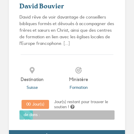
David Bouvier
David rêve de voir davantage de conseillers
bibliques formés et dévoués à accompagner des
frères et sœurs en Christ, ainsi que des centres
de formation en lien avec les églises locales de
l’Europe francophone. [...]
Destination
Ministère
Suisse
Formation
Jour(s) restant pour trouver le
0
0
Jour(s)
soutien !
Promesses
de dons :
14%