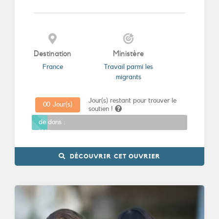
Destination
Ministère
France
Travail parmi les
migrants
Jour(s) restant pour trouver le
0
0
Jour(s)
soutien !
Promesses
de dons :
10%
DÉCOUVRIR CET OUVRIER