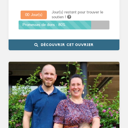
Jour(s) restant pour trouver le
0
0
Jour(s)
soutien !
Promesses de dons :
80%
DÉCOUVRIR CET OUVRIER