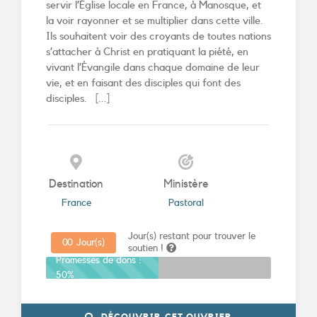
servir l’Église locale en France, à Manosque, et
la voir rayonner et se multiplier dans cette ville.
Ils souhaitent voir des croyants de toutes nations
s’attacher à Christ en pratiquant la piété, en
vivant l’Évangile dans chaque domaine de leur
vie, et en faisant des disciples qui font des
disciples. [...]
Destination
Ministère
France
Pastoral
Jour(s) restant pour trouver le
0
0
Jour(s)
soutien !
Promesses de dons :
50%
DÉCOUVRIR CET OUVRIER