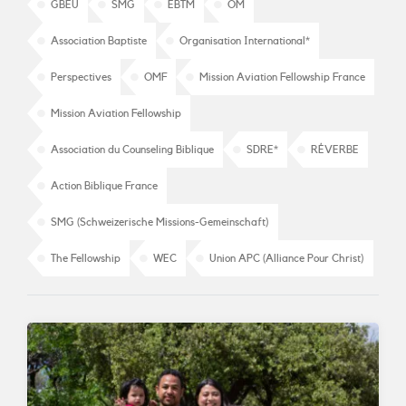
GBEU
SMG
EBTM
OM
Association Baptiste
Organisation International*
Perspectives
OMF
Mission Aviation Fellowship France
Mission Aviation Fellowship
Association du Counseling Biblique
SDRE*
RÉVERBE
Action Biblique France
SMG (Schweizerische Missions-Gemeinschaft)
The Fellowship
WEC
Union APC (Alliance Pour Christ)