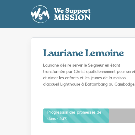
Passer
au
contenu
Lauriane Lemoine
Lauriane désire servir le Seigneur en étant
transformée par Christ quotidiennement pour servi
et aimer les enfants et les jeunes de la maison
d’accueil Lighthouse à Battambang au Cambodge
Progression des promesses de
dons :
33%