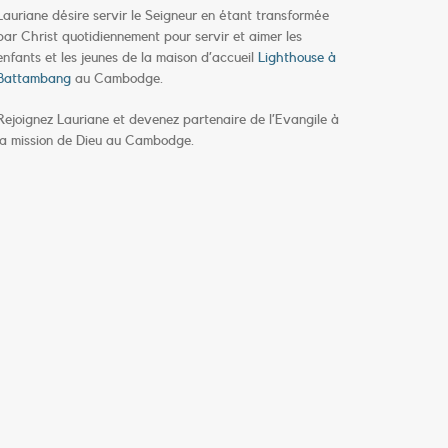
Lauriane désire servir le Seigneur en étant transformée
par Christ quotidiennement pour servir et aimer les
enfants et les jeunes de la maison d’accueil
Lighthouse à
Battambang
au Cambodge.
Rejoignez Lauriane et devenez partenaire de l’Evangile à
la mission de Dieu au Cambodge.