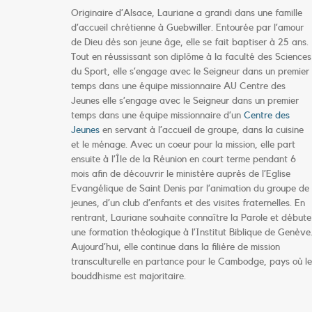
Originaire d’Alsace, Lauriane a grandi dans une famille
d’accueil chrétienne à Guebwiller. Entourée par l’amour
de Dieu dès son jeune âge, elle se fait baptiser à 25 ans.
Tout en réussissant son diplôme à
la faculté des Sciences
du Sport, elle s’engage avec le Seigneur dans un premier
temps dans une équipe missionnaire AU Centre des
Jeunes
elle s’engage avec le Seigneur dans un premier
temps dans une équipe missionnaire d’un
Centre des
Jeunes
en
servant à l
’accueil de groupe,
dans la cuisine
et le ménage. Avec un coeur pour la mission, elle part
ensuite à l’Île de la Réunion en court terme pendant 6
mois afin de découvrir le ministère auprès de l’Eglise
Evangélique de Saint Denis par l’animation du groupe de
jeunes, d’un club d’enfants et des visites fraternelles. En
rentrant, Lauriane souhaite connaître la Parole et débute
une formation théologique à l’Institut Biblique de Genève
Aujourd’hui, elle continue dans la filière de mission
transculturelle en partance pour le Cambodge, pays où le
bouddhisme est majoritaire.