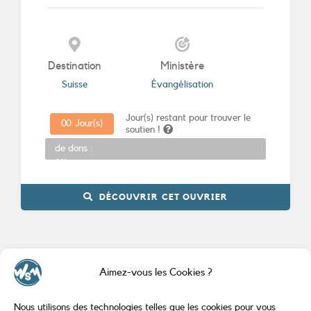
Destination
Ministère
Suisse
Évangélisation
Jour(s) restant pour trouver le
0
0
Jour(s)
soutien !
Promesses
de dons :
0%
DÉCOUVRIR CET OUVRIER
Aimez-vous les Cookies ?
Nous utilisons des technologies telles que les cookies pour vous