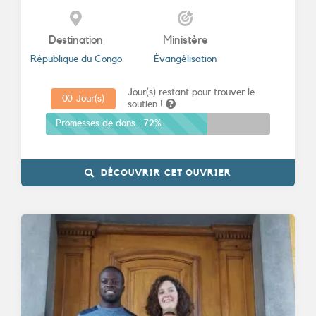
Destination
Ministère
République du Congo
Évangélisation
Jour(s) restant pour trouver le
0
0
Jour(s)
soutien !
Promesses de dons :
72%
DÉCOUVRIR CET OUVRIER