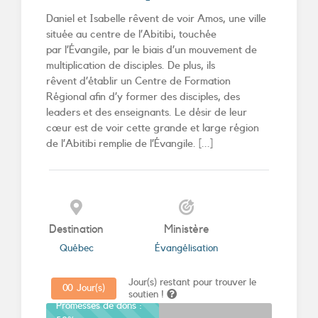
Daniel et Isabelle rêvent de voir Amos, une ville
située au centre de l’Abitibi, touchée
par l’Évangile, par le biais d’un mouvement de
multiplication de disciples. De plus, ils
rêvent d’établir un Centre de Formation
Régional afin d’y former des disciples, des
leaders et des enseignants. Le désir de leur
cœur est de voir cette grande et large région
de l’Abitibi remplie de l’Évangile. [...]
Destination
Ministère
Québec
Évangélisation
Jour(s) restant pour trouver le
0
0
Jour(s)
soutien !
Promesses de dons :