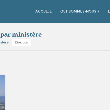
ACCUEIL
QUI SOMMES-NOUS ?
 par ministère
istère :
Direction