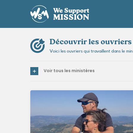
Passer
au
contenu
Découvrir les ouvriers
Voici les ouvriers qui travaillent dans le min
Voir tous les ministères