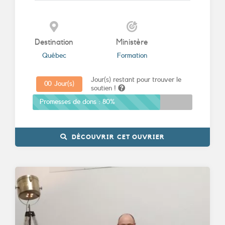
Destination
Ministère
Québec
Formation
Jour(s) restant pour trouver le
0
0
Jour(s)
soutien !
Promesses de dons :
80%
DÉCOUVRIR CET OUVRIER