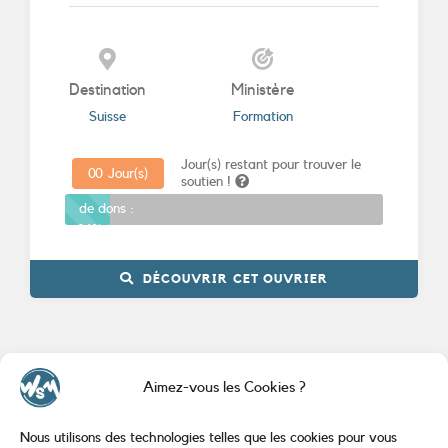
Destination
Ministère
Suisse
Formation
Jour(s) restant pour trouver le
0
0
Jour(s)
soutien !
Promesses
de dons :
14%
DÉCOUVRIR CET OUVRIER
Aimez-vous les Cookies ?
Nous utilisons des technologies telles que les cookies pour vous