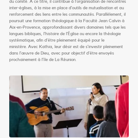
du comité. À ce titre, il contribue à l’organisation de rencontres
inter-églises, à la mise en place d’outils de mutualisation et au
renforcement des liens entre les communautés. Parallèlement, il
poursuit une formation théologique à la Faculté Jean Calvin à
Aix-en-Provence, approfondissant divers domaines tels que les
langues bibliques, l’histoire de l’Église ou encore la théologie
systématique, afin d’être pleinement équipé pour le
ministère.
Avec Kathia, leur désir est de s’investir pleinement
dans l’œuvre de Dieu, avec pour objectif d’être envoyés
prochainement à l’île de La Réunion.