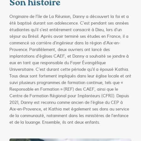
Son histoire
Originaire de l’île de La Réunion, Danny a découvert la foi et a
été baptisé durant son adolescence. C’est pendant ses années
étudiantes qu’il s’est entièrement consacré à Dieu, lors d’un
séjour au Brésil. Après avoir terminé ses études en France, il a
commencé sa carrière d’ingénieur dans la région d’Aix-en-
Provence. Parallèlement, deux ouvriers ont lancé des
implantations d’églises CAEF, et Danny a souhaité se joindre à
eux en tant que responsable du Foyer Évangélique
Universitaire.
C’est durant cette période qu’il a épousé Kathia.
Tous deux sont fortement impliqués dans leur église locale et ont
suivi plusieurs programmes de formation continue, tels que «
Responsable en Formation » (REF) des CAEF, ainsi que le
Centre de Formation Régional pour Implanteurs (CFRI). Depuis
2021, Danny est reconnu comme ancien de l’église du CEP à
Aix-en-Provence, et Kathia met également ses dons au service
de la communauté, notamment dans les ministères de l’enfance
et de la louange. Ensemble, ils ont deux enfants.