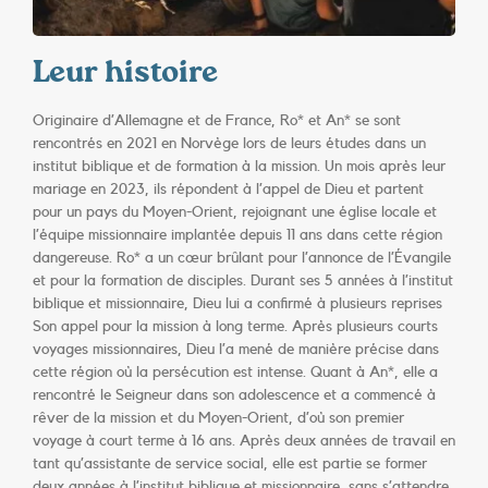
Leur histoire
Originaire d’Allemagne et de France, Ro* et An* se sont
rencontrés en 2021 en Norvège lors de leurs études dans un
institut biblique et de formation à la mission. Un mois après leur
mariage en 2023, ils répondent à l’appel de Dieu et partent
pour un pays du Moyen-Orient, rejoignant une église locale et
l’équipe missionnaire implantée depuis 11 ans dans cette région
dangereuse. Ro* a un cœur brûlant pour l’annonce de l’Évangile
et pour la formation de disciples. Durant ses 5 années à l’institut
biblique et missionnaire, Dieu lui a confirmé à plusieurs reprises
Son appel pour la mission à long terme. Après plusieurs courts
voyages missionnaires, Dieu l’a mené de manière précise dans
cette région où la persécution est intense. Quant à An*, elle a
rencontré le Seigneur dans son adolescence et a commencé à
rêver de la mission et du Moyen-Orient, d’où son premier
voyage à court terme à 16 ans. Après deux années de travail en
tant qu’assistante de service social, elle est partie se former
deux années à l’institut biblique et missionnaire, sans s’attendre